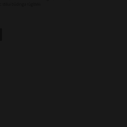
 stiliui būdinga rūgštelė.