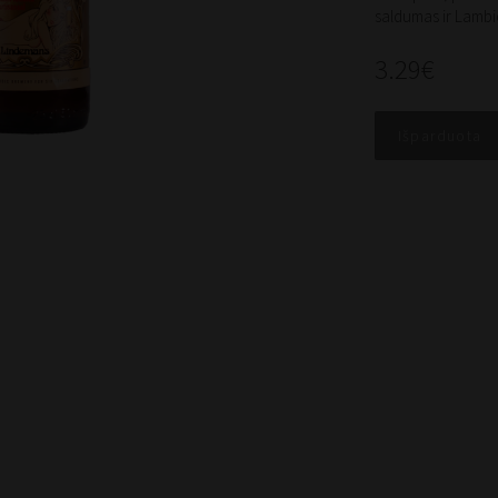
saldumas ir Lambic
3.29€