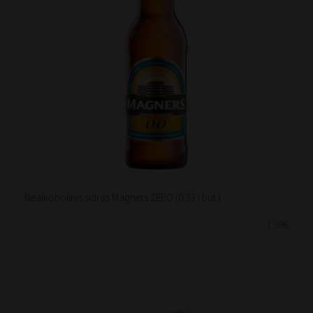
Nealkoholinis sidras Magners ZERO (0,33 l but.)
1.99€