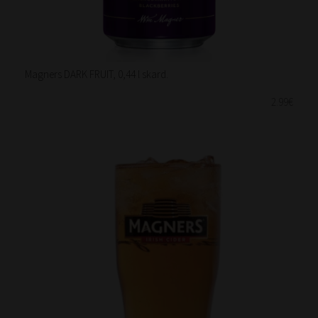
Magners DARK FRUIT, 0,44 l skard.
2.99€