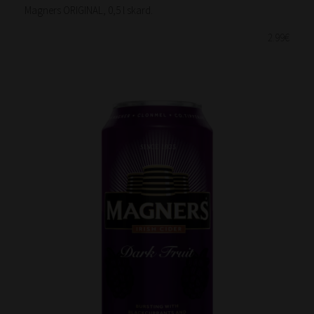
Magners ORIGINAL, 0,5 l skard.
2.99€