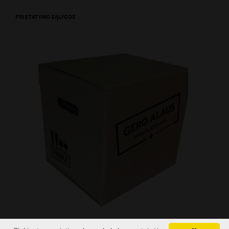
PRISTATYMO SĄLYGOS