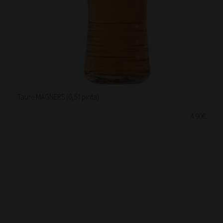
Taurė MAGNERS (0,5 l pinta)
4.90€