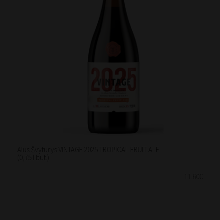
Alus Švyturys VINTAGE 2025 TROPICAL FRUIT ALE
(0,75 l but.)
11.60€