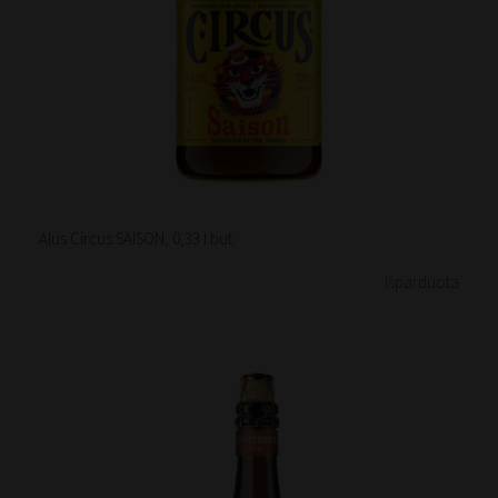
Alus Circus SAISON, 0,33 l but.
Išparduota