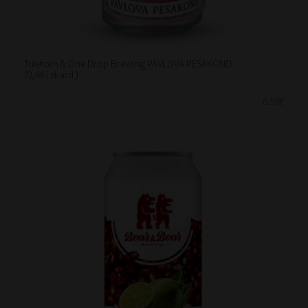
Tuletorn & One Drop Brewing PAVLOVA PESAKOND
(0,44 l skard.)
6.59€