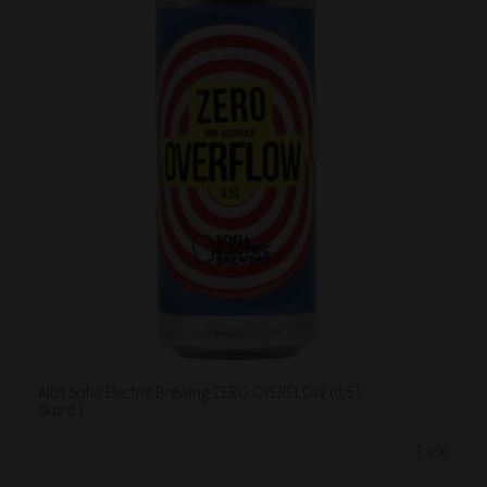
Alus Sofia Electric Brewing ZERO OVERFLOW (0,5 l
skard.)
3.99€