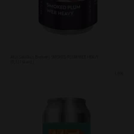
Alus Sakiškės Brewery SMOKED PLUM WEE HEAVY
(0,33 l skard.)
3.69€