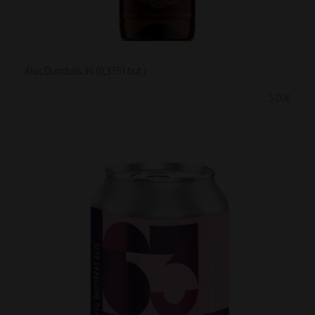
Alus Dundulis 36 (0,375 l but.)
5.00€