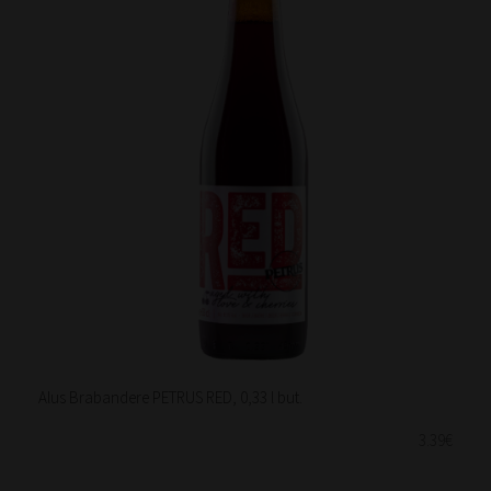
Alus Brabandere PETRUS RED, 0,33 l but.
3.39€