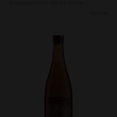
Alus Brabandere PETRUS AGED PALE, 0,33 l but.
Išparduota