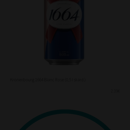
Kronenbourg 1664 Blanc Rose (0,5 l skard.)
2.39€