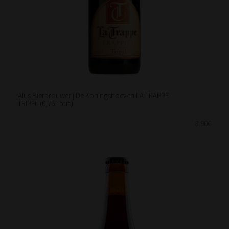
Alus Bierbrouwerij De Koningshoeven LA TRAPPE
TRIPEL (0,75 l but.)
8.90€