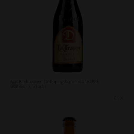
Alus Bierbrouwerij De Koningshoeven LA TRAPPE
DUBBEL (0,75 l but.)
8.90€