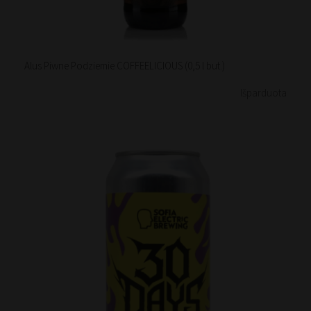
Alus Piwne Podziemie COFFEELICIOUS (0,5 l but.)
Išparduota