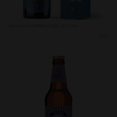
Alus Švyturys COMPASS X (2025), (0,75 l but.)
18.40€