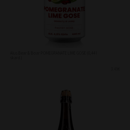
Alus Bear & Boar POMEGRANATE LIME GOSE (0,44 l
skard.)
3.49€