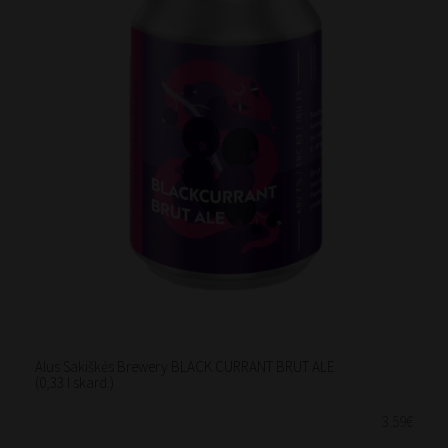
Alus Sakiškės Brewery BLACK CURRANT BRUT ALE
(0,33 l skard.)
3.59€