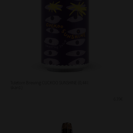
Tuletorn Brewing CUCKOO SUNSHINE (0,44 l
skard.)
6.39€