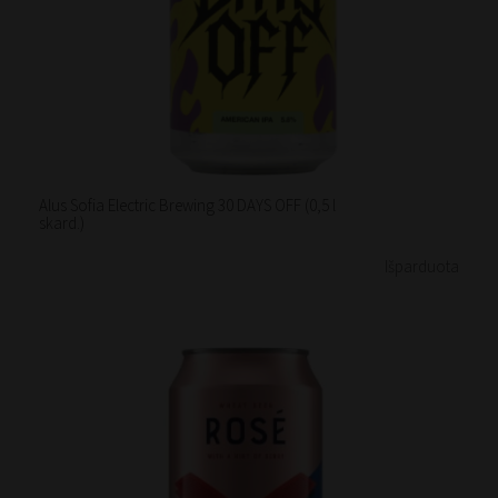
Alus Sofia Electric Brewing 30 DAYS OFF (0,5 l
skard.)
Išparduota