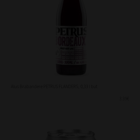
Alus Brabandere PETRUS FLANDERS, 0,33 l but.
3.39€