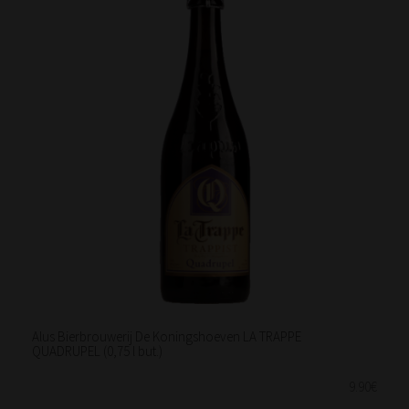
Alus Bierbrouwerij De Koningshoeven LA TRAPPE
QUADRUPEL (0,75 l but.)
9.90€