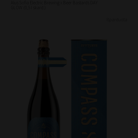
Alus Sofia Electric Brewing x Beer Bastards DAY
GLOW (0,5 l skard.)
Išparduota